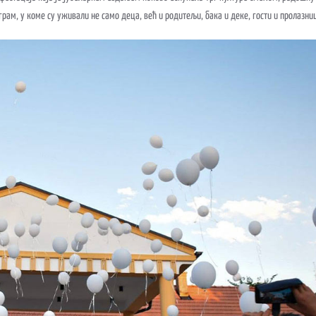
рам, у коме су уживали не само деца, већ и родитељи, бака и деке, гости и пролазни