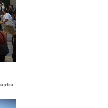
и акробата