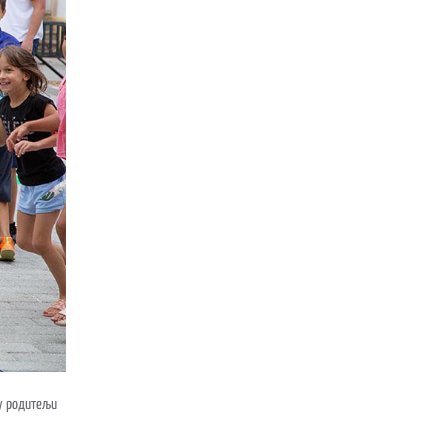
су родитељи