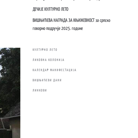
ДЕЧИЈЕ КУЛТУРНО ЛЕТО
ВИШЊИЋЕВА НАГРАДА ЗА КЊИЖЕВНОСТ за српско
говорно подручје 2025. године
КУЛТУРНО ЛЕТО
ЛИКОВНА КОЛОНИЈА
КАЛЕНДАР МАНИФЕСТАЦИЈА
ВИШЊИЋЕВИ ДАНИ
ЛИНКОВИ